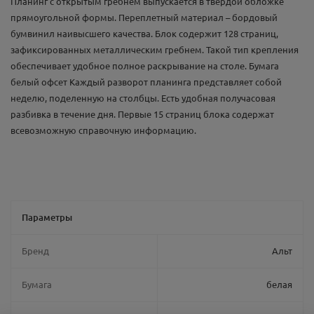
Планинг с открытым гребнем выпускается в твердой обложке
прямоугольной формы. Переплетный материал – бордовый
бумвинил наивысшего качества. Блок содержит 128 страниц,
зафиксированных металлическим гребнем. Такой тип крепления
обеспечивает удобное полное раскрывание на столе. Бумага
белый офсет Каждый разворот планинга представляет собой
неделю, поделенную на столбцы. Есть удобная получасовая
разбивка в течение дня. Первые 15 страниц блока содержат
всевозможную справочную информацию.
Параметры
Бренд
Альт
Бумага
белая