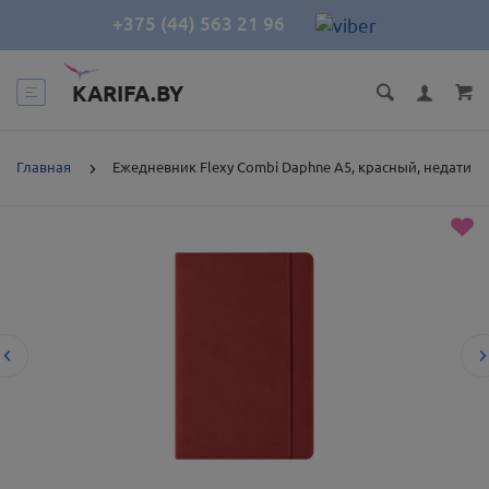
+375 (44) 563 21 96
KARIFA.BY
Главная
Ежедневник Flexy Combi Daphne А5, красный, недатир