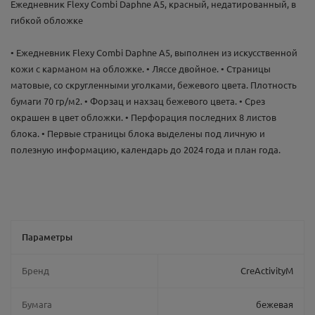
Ежедневник Flexy Combi Daphne А5, красный, недатированный, в
гибкой обложке
• Ежедневник Flexy Combi Daphne А5, выполнен из искусственной
кожи с карманом на обложке. • Ляссе двойное. • Страницы
матовые, со скругленными уголками, бежевого цвета. Плотность
бумаги 70 гр/м2. • Форзац и нахзац бежевого цвета. • Срез
окрашен в цвет обложки. • Перфорация последних 8 листов
блока. • Первые страницы блока выделены под личную и
полезную информацию, календарь до 2024 года и план года.
Параметры
Бренд
CreActivityM
Бумага
бежевая