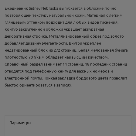
Ежедневник Sidney Nebraska выпускается в обложке, точно
повторяющей текстуру натуральной кожи. Материал с легким
глянцевым оттенком подходит для любых видов тиснения.
Контур закругленной обложки украшает аккуратная
декоративная строчка. Металлизированный обрез под золото
добавляет дизайну элегантности. Внутри укреплен
недатированный блок из 272 страниц. Белая мелованная бумага
плотностью 70 г/кв м обладает наивысшим качеством.
Справочный раздел занимает 14 страниц, 18 последних страниц
отводятся под телефонную книгу для важных номеров и
электронной почты. Тонкая закладка бордового цвета позволит
быстро ориентироваться в записях.
Параметры