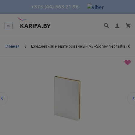
+375 (44) 563 21 96
KARIFA.BY
Главная
Ежедневник недатированный А5 «Sidney Nebraska» бе