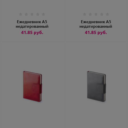
Ежедневник А5
Ежедневник А5
недатированный
недатированный
«Prestige» бордовый
«Prestige» зеленый
41.85
руб.
41.85
руб.