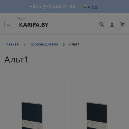
+375 (44) 563 21 96
KARIFA.BY
Главная
Производители
Альт1
Альт1