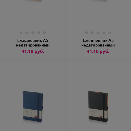
Ежедневник А5
Ежедневник А5
недатированный
недатированный
«Monaco» оранжевый
«Monaco» синий
41.10
руб.
41.10
руб.