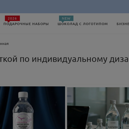
2026
NEW
ПОДАРОЧНЫЕ НАБОРЫ
ШОКОЛАД С ЛОГОТИПОМ
БИЗН
анная
еткой по индивидуальному диз