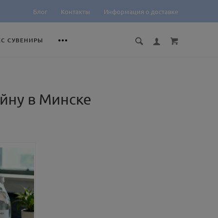
Блог
Контакты
Информация о доставке
ЕС СУВЕНИРЫ
айну в Минске