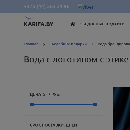
+375 (44) 563 21 96
KARIFA.BY
СЪЕДОБНЫЕ ПОДАРКИ
Главная
Съедобные подарки
Вода брендиров
Вода с логотипом с этик
ЦЕНА
5
-
7
РУБ.
СРОК ПОСТАВКИ, ДНЕЙ