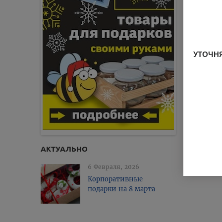
УТОЧНЯ
АКТУАЛЬНО
6 Февраля, 2026
Корпоративные
подарки на 8 марта