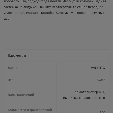
лобового шва, подходит для печати. Изогнутый козырек. Задняя
застежка на липучке. 2 вышитых отверстия. Съемное переднее
усиление. 300 единиц в коробке. 50 штук в упаковке: 1 размер, 1
цвет.
Параметры
Бренд
VALENTO
Вес
0.042
Термотрансфер DTF,
Виды нанесений
Вышивка, Шелкотрансфер
Количество в транспортной
300