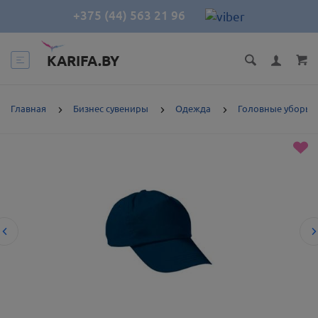
+375 (44) 563 21 96
KARIFA.BY
Главная
Бизнес сувениры
Одежда
Головные уборы