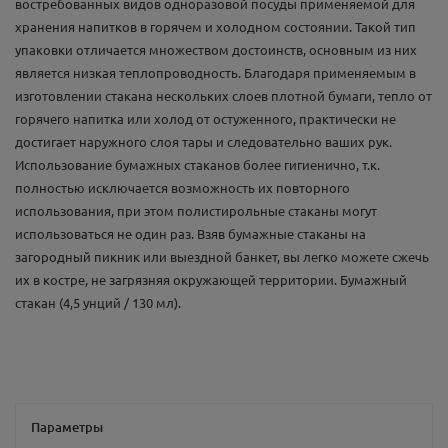
востребованных видов одноразовой посуды применяемой для
хранения напитков в горячем и холодном состоянии. Такой тип
упаковки отличается множеством достоинств, основным из них
является низкая теплопроводность. Благодаря применяемым в
изготовлении стакана нескольких слоев плотной бумаги, тепло от
горячего напитка или холод от остуженного, практически не
достигает наружного слоя тары и следовательно ваших рук.
Использование бумажных стаканов более гигиенично, т.к.
полностью исключается возможность их повторного
использования, при этом полистирольные стаканы могут
использоваться не один раз. Взяв бумажные стаканы на
загородный пикник или выездной банкет, вы легко можете сжечь
их в костре, не загрязняя окружающей территории. Бумажный
стакан (4,5 унций / 130 мл).
Параметры