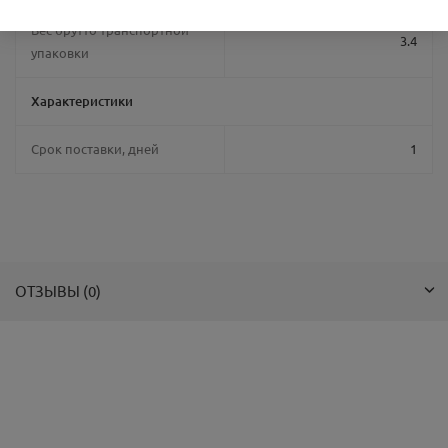
Вес брутто транспортной
3.4
упаковки
Характеристики
Срок поставки, дней
1
ОТЗЫВЫ (0)