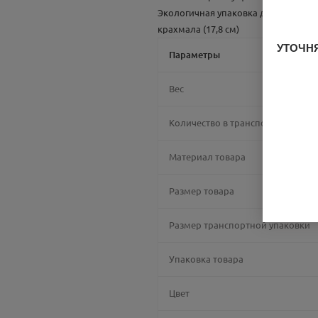
Экологичная упаковка для продукто
крахмала (17,8 см)
УТОЧНЯ
Параметры
Вес
Количество в транспортной упак
Материал товара
Размер товара
Размер транспортной упаковки
Упаковка товара
Цвет