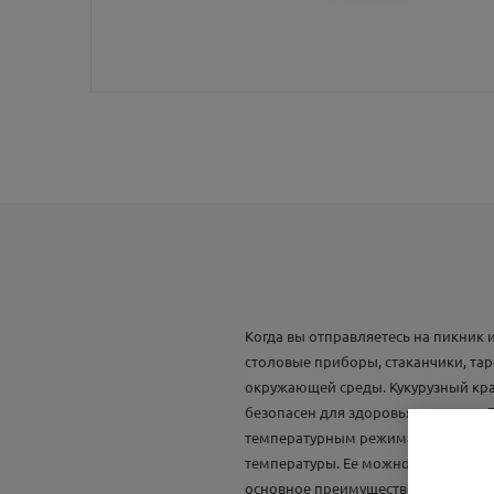
Когда вы отправляетесь на пикник
столовые приборы, стаканчики, та
окружающей среды. Кукурузный кра
безопасен для здоровья человека. 
температурным режимам – одно из 
температуры. Ее можно использова
основное преимущество посуды из 