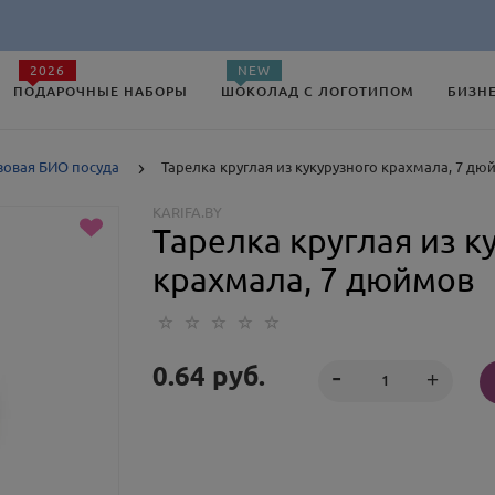
2026
NEW
ПОДАРОЧНЫЕ НАБОРЫ
ШОКОЛАД С ЛОГОТИПОМ
БИЗН
овая БИО посуда
Тарелка круглая из кукурузного крахмала, 7 дю
KARIFA.BY
Тарелка круглая из к
крахмала, 7 дюймов
0.64
руб.