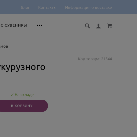
Блог
Контакты
Информация о доставке
ЕС СУВЕНИРЫ
ймов
Код товара: 21544
укурузного
На складе
В КОРЗИНУ